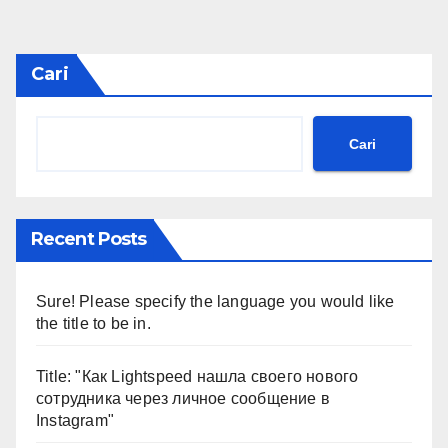
Cari
Cari
Recent Posts
Sure! Please specify the language you would like
the title to be in.
Title: "Как Lightspeed нашла своего нового
сотрудника через личное сообщение в
Instagram"