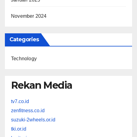
November 2024
Categories
Technology
Rekan Media
tv7.co.id
zenfitness.co.id
suzuki-2wheels.or.id
tki.or.id