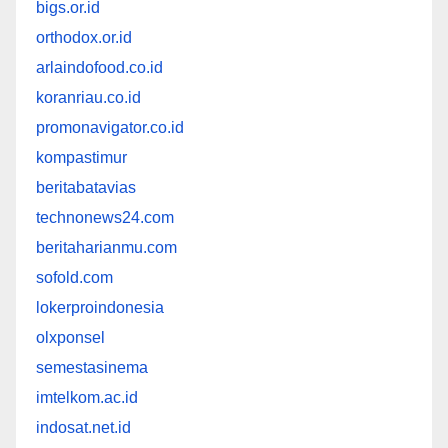
bigs.or.id
orthodox.or.id
arlaindofood.co.id
koranriau.co.id
promonavigator.co.id
kompastimur
beritabatavias
technonews24.com
beritaharianmu.com
sofold.com
lokerproindonesia
olxponsel
semestasinema
imtelkom.ac.id
indosat.net.id