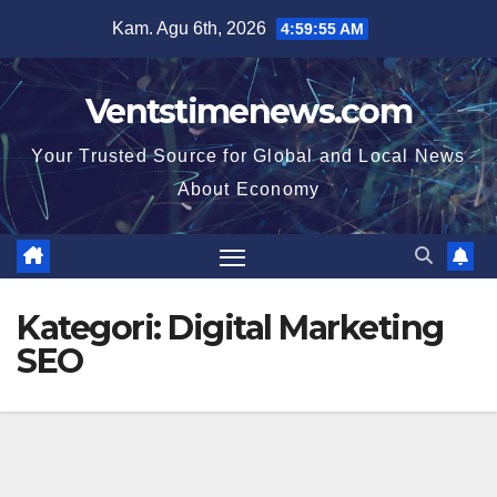
Skip
Kam. Agu 6th, 2026
4:59:55 AM
to
content
Ventstimenews.com
Your Trusted Source for Global and Local News
About Economy
Kategori:
Digital Marketing
SEO