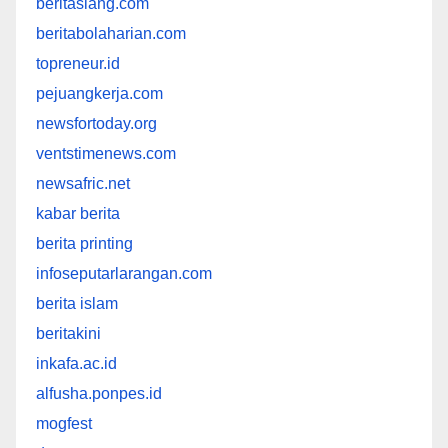
beritasiang.com
beritabolaharian.com
topreneur.id
pejuangkerja.com
newsfortoday.org
ventstimenews.com
newsafric.net
kabar berita
berita printing
infoseputarlarangan.com
berita islam
beritakini
inkafa.ac.id
alfusha.ponpes.id
mogfest